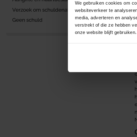
We gebruiken cookies om cont
Verzoek om schuldenaftrek
websiteverkeer te analyseren
media, adverteren en analys
Geen schuld
o
verstrekt of die ze hebben v
onze website blijft gebruiken.
h