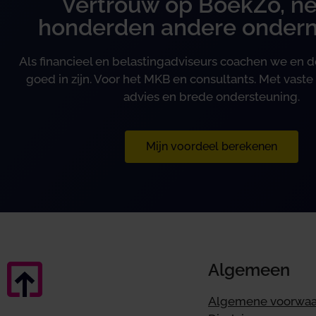
Vertrouw op BoekZo, ne
honderden andere onder
Als financieel en belastingadviseurs coachen we en
goed in zijn. Voor het MKB en consultants. Met vaste 
advies en brede ondersteuning.
Mijn voordeel berekenen
Algemeen
Algemene voorwa