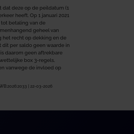
t dat deze op de peildatum (1
rkeer heeft. Op 1 januari 2021
tot betaling van de
samenhangend geheel van
g het recht op dekking en de
t dit per saldo geen waarde in
 is daarom geen aftrekbare
wettelijke box 3-regels,
ten vanwege de invloed op
ZWB:2026:2033 | 22-03-2026