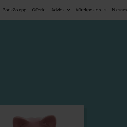
BoekZo app
Offerte
Advies
Aftrekposten
Nieuws