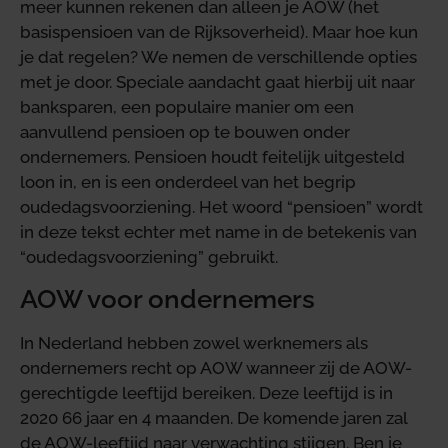
meer kunnen rekenen dan alleen je AOW (het
basispensioen van de Rijksoverheid). Maar hoe kun
je dat regelen? We nemen de verschillende opties
met je door. Speciale aandacht gaat hierbij uit naar
banksparen, een populaire manier om een
aanvullend pensioen op te bouwen onder
ondernemers. Pensioen houdt feitelijk uitgesteld
loon in, en is een onderdeel van het begrip
oudedagsvoorziening. Het woord “pensioen” wordt
in deze tekst echter met name in de betekenis van
“oudedagsvoorziening” gebruikt.
AOW voor ondernemers
In Nederland hebben zowel werknemers als
ondernemers recht op AOW wanneer zij de AOW-
gerechtigde leeftijd bereiken. Deze leeftijd is in
2020 66 jaar en 4 maanden. De komende jaren zal
de AOW-leeftijd naar verwachting stijgen. Ben je