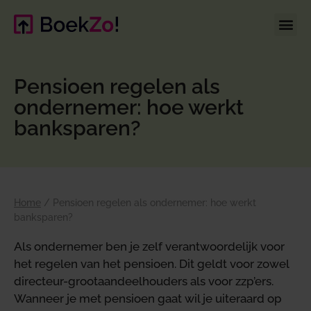
Pensioen regelen als
ondernemer: hoe werkt
banksparen?
Home
/
Pensioen regelen als ondernemer: hoe werkt
banksparen?
Als ondernemer ben je zelf verantwoordelijk voor
het regelen van het pensioen. Dit geldt voor zowel
directeur-grootaandeelhouders als voor zzp’ers.
Wanneer je met pensioen gaat wil je uiteraard op