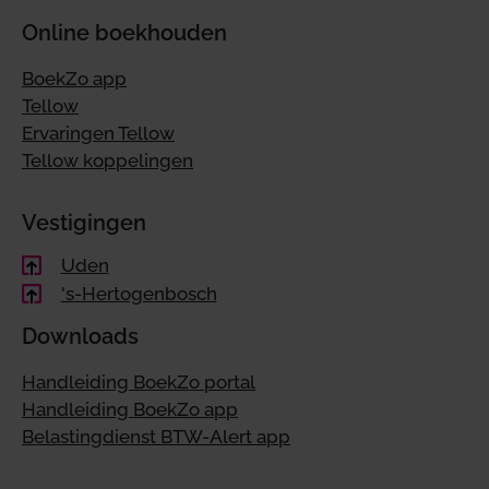
Online boekhouden
BoekZo app
Tellow
Ervaringen Tellow
Tellow koppelingen
Vestigingen
Uden
's-Hertogenbosch
Downloads
Handleiding BoekZo portal
Handleiding BoekZo app
Belastingdienst BTW-Alert app