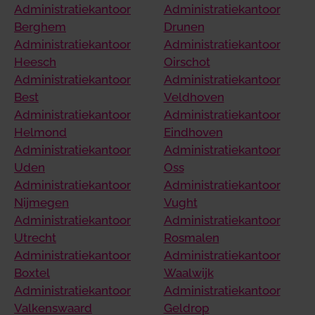
Administratiekantoor
Administratiekantoor
Berghem
Drunen
Administratiekantoor
Administratiekantoor
Heesch
Oirschot
Administratiekantoor
Administratiekantoor
Best
Veldhoven
Administratiekantoor
Administratiekantoor
Helmond
Eindhoven
Administratiekantoor
Administratiekantoor
Uden
Oss
Administratiekantoor
Administratiekantoor
Nijmegen
Vught
Administratiekantoor
Administratiekantoor
Utrecht
Rosmalen
Administratiekantoor
Administratiekantoor
Boxtel
Waalwijk
Administratiekantoor
Administratiekantoor
Valkenswaard
Geldrop