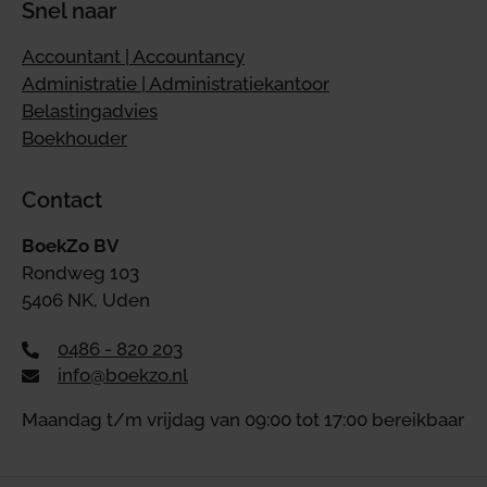
Snel naar
Accountant | Accountancy
Administratie | Administratiekantoor
Belastingadvies
Boekhouder
Contact
BoekZo BV
Rondweg 103
5406 NK, Uden
0486 - 820 203
info@boekzo.nl
Maandag t/m vrijdag van 09:00 tot 17:00 bereikbaar