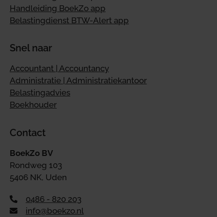
Handleiding BoekZo app
Belastingdienst BTW-Alert app
Snel naar
Accountant | Accountancy
Administratie | Administratiekantoor
Belastingadvies
Boekhouder
Contact
BoekZo BV
Rondweg 103
5406 NK, Uden
0486 - 820 203
info@boekzo.nl