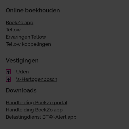
Online boekhouden
BoekZo app
Tellow
Ervaringen Tellow
Tellow koppelingen
Vestigingen
Uden
's-Hertogenbosch
Downloads
Handleiding BoekZo portal
Handleiding BoekZo app
Belastingdienst BTW-Alert app