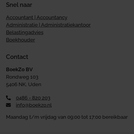
Snel naar
Accountant | Accountancy
Administratie | Administratiekantoor
Belastingadvies
Boekhouder
Contact
BoekZo BV
Rondweg 103
5406 NK, Uden
0486 - 820 203
info@boekzo.nl
Maandag t/m vrijdag van 09:00 tot 17:00 bereikbaar