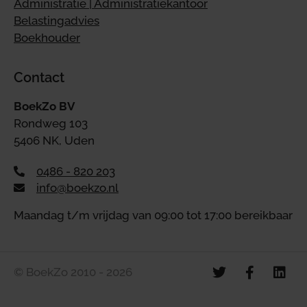
Administratie | Administratiekantoor
Belastingadvies
Boekhouder
Contact
BoekZo BV
Rondweg 103
5406 NK, Uden
0486 - 820 203
info@boekzo.nl
Maandag t/m vrijdag van 09:00 tot 17:00 bereikbaar
© BoekZo 2010 - 2026