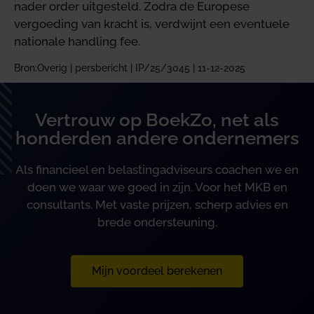
nader order uitgesteld. Zodra de Europese
vergoeding van kracht is, verdwijnt een eventuele
nationale handling fee.
Bron:Overig | persbericht | IP/25/3045 | 11-12-2025
Vertrouw op BoekZo, net als
honderden andere ondernemers
Als financieel en belastingadviseurs coachen we en
doen we waar we goed in zijn. Voor het MKB en
consultants. Met vaste prijzen, scherp advies en
brede ondersteuning.
Mijn voordeel berekenen