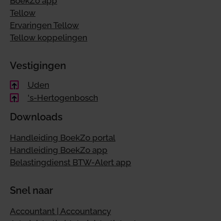
BoekZo app
Tellow
Ervaringen Tellow
Tellow koppelingen
Vestigingen
Uden
's-Hertogenbosch
Downloads
Handleiding BoekZo portal
Handleiding BoekZo app
Belastingdienst BTW-Alert app
Snel naar
Accountant | Accountancy