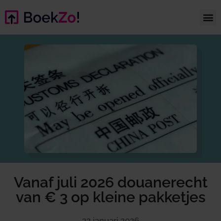
Vanaf juli 2026 douanerecht
van € 3 op kleine pakketjes
22 januari 2026