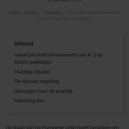
Home
/
Nieuws
/
Algemeen
/
Vanaf juli 2026 douanerecht
van € 3 op kleine pakketjes
Inhoud
Vanaf juli 2026 douanerecht van € 3 op
kleine pakketjes
Huidige situatie
De nieuwe regeling
Gevolgen voor de praktijk
Handling fee
De Raad van de Europese Unie heeft besloten om