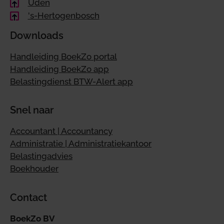
Uden
's-Hertogenbosch
Downloads
Handleiding BoekZo portal
Handleiding BoekZo app
Belastingdienst BTW-Alert app
Snel naar
Accountant | Accountancy
Administratie | Administratiekantoor
Belastingadvies
Boekhouder
Contact
BoekZo BV