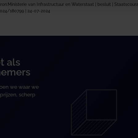
ron:Ministerie van Infrastructuur en Waterstaat | besluit | Staatscou
024/180799 | 24-07-2024
t als
nemers
 doen we waar we
prijzen, scherp