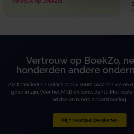
Vertrouw op BoekZo!
B
2
Vertrouw op BoekZo, ne
honderden andere onder
Als financieel en belastingadviseurs coachen we en
goed in zijn. Voor het MKB en consultants. Met vaste 
advies en brede ondersteuning.
Mijn voordeel berekenen