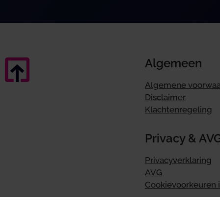
Algemeen
Algemene voorwa
Disclaimer
Klachtenregeling
Privacy & AV
Privacyverklaring
AVG
Cookievoorkeuren i
Online boek