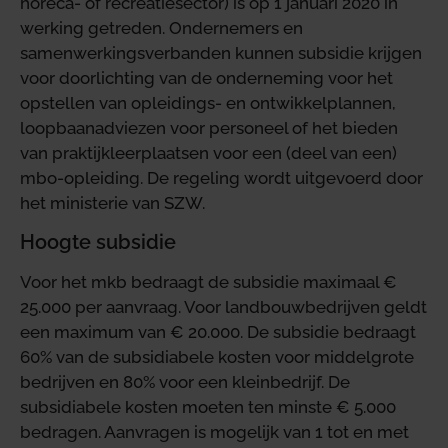
horeca- of recreatiesector) is op 1 januari 2020 in
werking getreden. Ondernemers en
samenwerkingsverbanden kunnen subsidie krijgen
voor doorlichting van de onderneming voor het
opstellen van opleidings- en ontwikkelplannen,
loopbaanadviezen voor personeel of het bieden
van praktijkleerplaatsen voor een (deel van een)
mbo-opleiding. De regeling wordt uitgevoerd door
het ministerie van SZW.
Hoogte subsidie
Voor het mkb bedraagt de subsidie maximaal €
25.000 per aanvraag. Voor landbouwbedrijven geldt
een maximum van € 20.000. De subsidie bedraagt
60% van de subsidiabele kosten voor middelgrote
bedrijven en 80% voor een kleinbedrijf. De
subsidiabele kosten moeten ten minste € 5.000
bedragen. Aanvragen is mogelijk van 1 tot en met