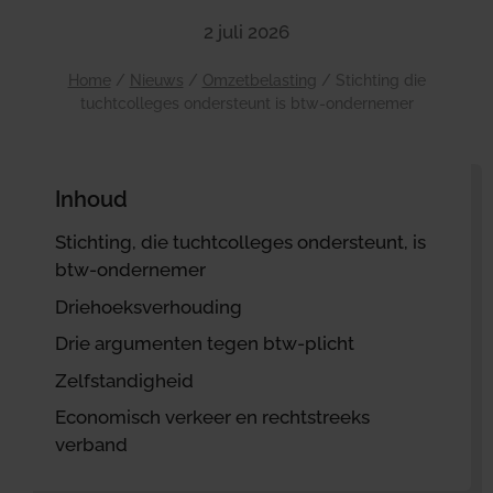
2 juli 2026
Home
/
Nieuws
/
Omzetbelasting
/
Stichting die
tuchtcolleges ondersteunt is btw-ondernemer
Inhoud
Stichting, die tuchtcolleges ondersteunt, is
btw-ondernemer
Driehoeksverhouding
Drie argumenten tegen btw-plicht
Zelfstandigheid
Economisch verkeer en rechtstreeks
verband