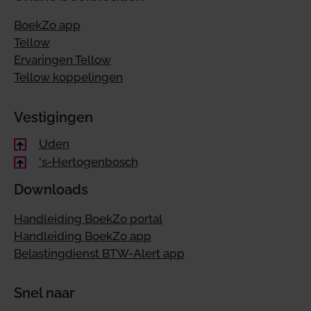
BoekZo app
Tellow
Ervaringen Tellow
Tellow koppelingen
Vestigingen
Uden
's-Hertogenbosch
Downloads
Handleiding BoekZo portal
Handleiding BoekZo app
Belastingdienst BTW-Alert app
Snel naar