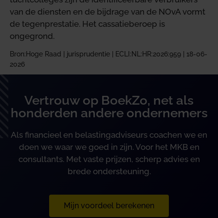
van de diensten en de bijdrage van de NOvA vormt
de tegenprestatie. Het cassatieberoep is
ongegrond.
Bron:Hoge Raad | jurisprudentie | ECLI:NL:HR:2026:959 | 18-06-
2026
Vertrouw op BoekZo, net als
honderden andere ondernemers
Als financieel en belastingadviseurs coachen we en
doen we waar we goed in zijn. Voor het MKB en
consultants. Met vaste prijzen, scherp advies en
brede ondersteuning.
Mijn voordeel berekenen