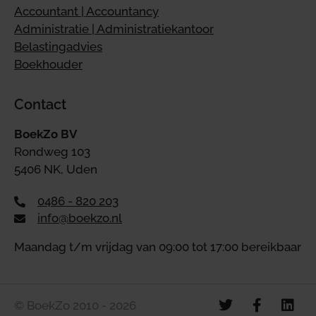
Accountant | Accountancy
Administratie | Administratiekantoor
Belastingadvies
Boekhouder
Contact
BoekZo BV
Rondweg 103
5406 NK, Uden
0486 - 820 203
info@boekzo.nl
Maandag t/m vrijdag van 09:00 tot 17:00 bereikbaar
© BoekZo 2010 - 2026