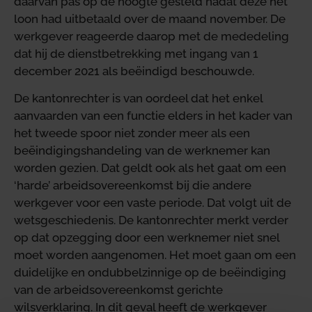
daarvan pas op de hoogte gesteld nadat deze het
loon had uitbetaald over de maand november. De
werkgever reageerde daarop met de mededeling
dat hij de dienstbetrekking met ingang van 1
december 2021 als beëindigd beschouwde.
De kantonrechter is van oordeel dat het enkel
aanvaarden van een functie elders in het kader van
het tweede spoor niet zonder meer als een
beëindigingshandeling van de werknemer kan
worden gezien. Dat geldt ook als het gaat om een
‘harde’ arbeidsovereenkomst bij die andere
werkgever voor een vaste periode. Dat volgt uit de
wetsgeschiedenis. De kantonrechter merkt verder
op dat opzegging door een werknemer niet snel
moet worden aangenomen. Het moet gaan om een
duidelijke en ondubbelzinnige op de beëindiging
van de arbeidsovereenkomst gerichte
wilsverklaring. In dit geval heeft de werkgever