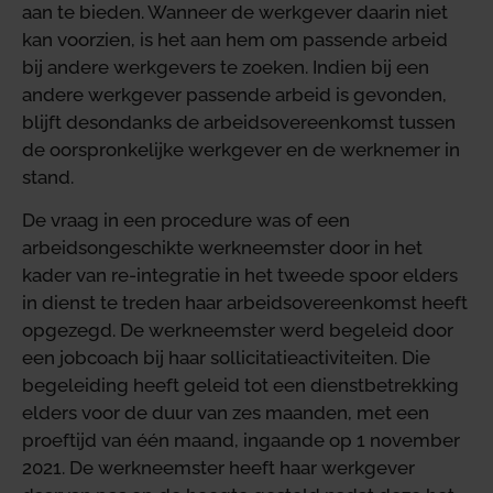
aan te bieden. Wanneer de werkgever daarin niet
kan voorzien, is het aan hem om passende arbeid
bij andere werkgevers te zoeken. Indien bij een
andere werkgever passende arbeid is gevonden,
blijft desondanks de arbeidsovereenkomst tussen
de oorspronkelijke werkgever en de werknemer in
stand.
De vraag in een procedure was of een
arbeidsongeschikte werkneemster door in het
kader van re-integratie in het tweede spoor elders
in dienst te treden haar arbeidsovereenkomst heeft
opgezegd. De werkneemster werd begeleid door
een jobcoach bij haar sollicitatieactiviteiten. Die
begeleiding heeft geleid tot een dienstbetrekking
elders voor de duur van zes maanden, met een
proeftijd van één maand, ingaande op 1 november
2021. De werkneemster heeft haar werkgever