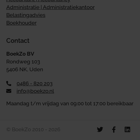
Administratie | Administratiekantoor
Belastingadvies
Boekhouder
Contact
BoekZo BV
Rondweg 103
5406 NK, Uden
0486 - 820 203
info@boekzo.nl
Maandag t/m vrijdag van 09:00 tot 17:00 bereikbaar
© BoekZo 2010 - 2026