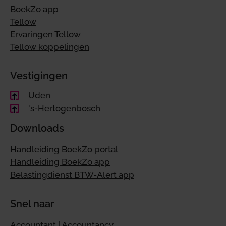
BoekZo app
Tellow
Ervaringen Tellow
Tellow koppelingen
Vestigingen
Uden
's-Hertogenbosch
Downloads
Handleiding BoekZo portal
Handleiding BoekZo app
Belastingdienst BTW-Alert app
Snel naar
Accountant | Accountancy