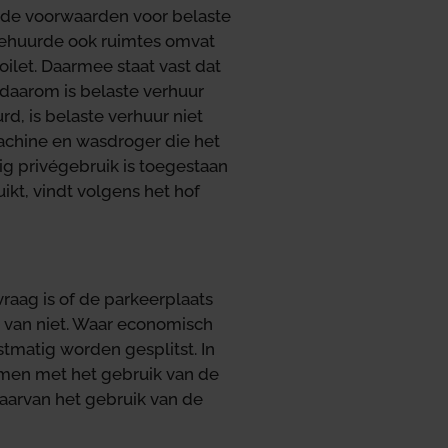
 de voorwaarden voor belaste
 gehuurde ook ruimtes omvat
toilet. Daarmee staat vast dat
 daarom is belaste verhuur
rd, is belaste verhuur niet
achine en wasdroger die het
nig privégebruik is toegestaan
kt, vindt volgens het hof
vraag is of de parkeerplaats
t van niet. Waar economisch
tmatig worden gesplitst. In
amen met het gebruik van de
aarvan het gebruik van de