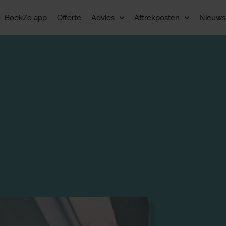
BoekZo app
Offerte
Advies
Aftrekposten
Nieuws