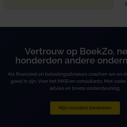
B
Vertrouw op BoekZo, ne
honderden andere onder
Als financieel en belastingadviseurs coachen we en
goed in zijn. Voor het MKB en consultants. Met vaste 
advies en brede ondersteuning.
Mijn voordeel berekenen