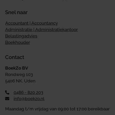
Snel naar
Accountant | Accountancy
Administratie | Administratiekantoor
Belastingadvies
Boekhouder
Contact
BoekZo BV
Rondweg 103
5406 NK, Uden
0486 - 820 203
info@boekzo.nl
Maandag t/m vrijdag van 09:00 tot 17:00 bereikbaar