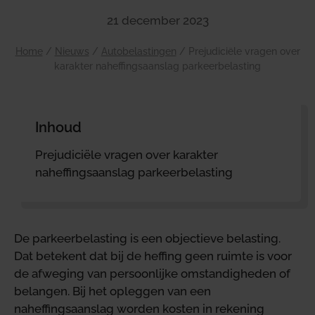
21 december 2023
Home
/
Nieuws
/
Autobelastingen
/
Prejudiciële vragen over
karakter naheffingsaanslag parkeerbelasting
Inhoud
Prejudiciële vragen over karakter
naheffingsaanslag parkeerbelasting
De parkeerbelasting is een objectieve belasting.
Dat betekent dat bij de heffing geen ruimte is voor
de afweging van persoonlijke omstandigheden of
belangen. Bij het opleggen van een
naheffingsaanslag worden kosten in rekening