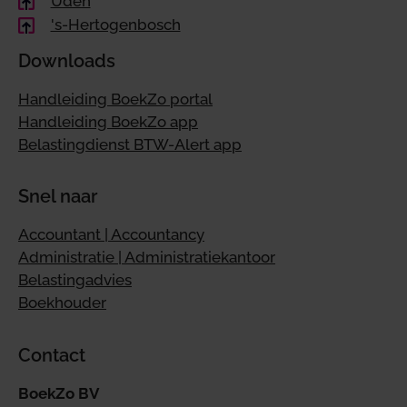
Uden
's-Hertogenbosch
Downloads
Handleiding BoekZo portal
Handleiding BoekZo app
Belastingdienst BTW-Alert app
Snel naar
Accountant | Accountancy
Administratie | Administratiekantoor
Belastingadvies
Boekhouder
Contact
BoekZo BV