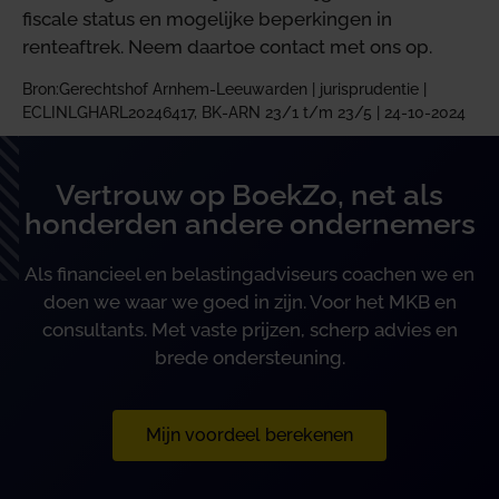
fiscale status en mogelijke beperkingen in
renteaftrek. Neem daartoe contact met ons op.
Bron:Gerechtshof Arnhem-Leeuwarden | jurisprudentie |
ECLINLGHARL20246417, BK-ARN 23/1 t/m 23/5 | 24-10-2024
Vertrouw op BoekZo, net als
honderden andere ondernemers
Als financieel en belastingadviseurs coachen we en
doen we waar we goed in zijn. Voor het MKB en
consultants. Met vaste prijzen, scherp advies en
brede ondersteuning.
Mijn voordeel berekenen