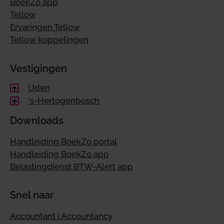
BoekZo app
Tellow
Ervaringen Tellow
Tellow koppelingen
Vestigingen
Uden
's-Hertogenbosch
Downloads
Handleiding BoekZo portal
Handleiding BoekZo app
Belastingdienst BTW-Alert app
Snel naar
Accountant | Accountancy