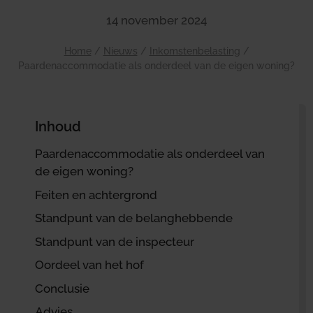
14 november 2024
Home
/
Nieuws
/
Inkomstenbelasting
/
Paardenaccommodatie als onderdeel van de eigen woning?
Inhoud
Paardenaccommodatie als onderdeel van
de eigen woning?
Feiten en achtergrond
Standpunt van de belanghebbende
Standpunt van de inspecteur
Oordeel van het hof
Conclusie
Advies