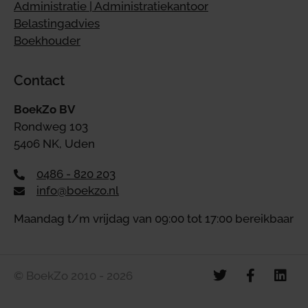
Administratie | Administratiekantoor
Belastingadvies
Boekhouder
Contact
BoekZo BV
Rondweg 103
5406 NK, Uden
0486 - 820 203
info@boekzo.nl
Maandag t/m vrijdag van 09:00 tot 17:00 bereikbaar
© BoekZo 2010 - 2026