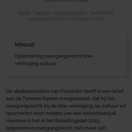
Home
/
Nieuws
/
Omzetbelasting
/
Opschorting
overgangsrecht btw-verhoging cultuur
Inhoud
Opschorting overgangsrecht btw-
verhoging cultuur
De staatssecretaris van Financiën heeft in een brief
aan de Tweede Kamer meegedeeld, dat hij het
overgangsrecht bij de btw-verhoging op cultuur wil
opschorten door middel van een beleidsbesluit.
Hiermee is het in het Belastingplan 2025
opgenomen overgangsrecht niet meer van