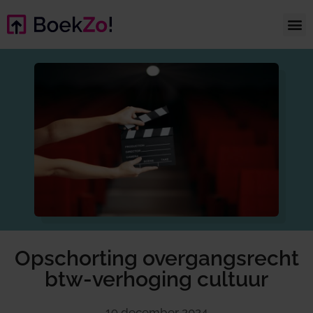
Opschorting overgangsrecht
btw-verhoging cultuur
19 december 2024