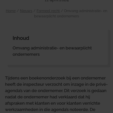
Home
/
Nieuws
/
Formeel recht
/
Omvang administratie- en
bewaarplicht ondernemers
Inhoud
Omvang administratie- en bewaarplicht
ondernemers
Tijdens een boekenonderzoek bij een ondernemer
heeft de inspecteur verzocht om inzage in de privé-
agenda’s van de ondernemer. Dit verzoek is gedaan
nadat de ondernemer had verklaard dat hij
afspraken met klanten en voor klanten verrichte
werkzaamheden in die agenda’s noteerde. De