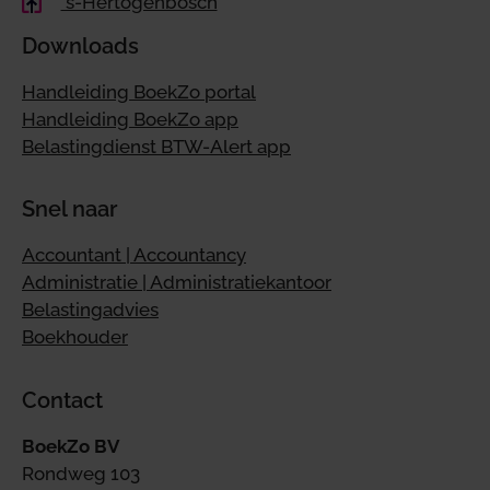
's-Hertogenbosch
Downloads
Handleiding BoekZo portal
Handleiding BoekZo app
Belastingdienst BTW-Alert app
Snel naar
Accountant | Accountancy
Administratie | Administratiekantoor
Belastingadvies
Boekhouder
Contact
BoekZo BV
Rondweg 103