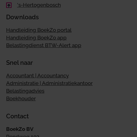
's-Hertogenbosch
Downloads
Handleiding BoekZo portal
Handleiding BoekZo app
Belastingdienst BTW-Alert app
Snel naar
Accountant | Accountancy
Administratie | Administratiekantoor
Belastingadvies
Boekhouder
Contact
BoekZo BV
Rondweg 103