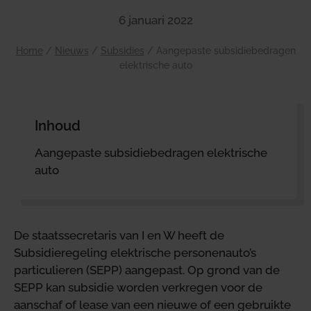
6 januari 2022
Home
/
Nieuws
/
Subsidies
/
Aangepaste subsidiebedragen
elektrische auto
Inhoud
Aangepaste subsidiebedragen elektrische
auto
De staatssecretaris van I en W heeft de
Subsidieregeling elektrische personenauto’s
particulieren (SEPP) aangepast. Op grond van de
SEPP kan subsidie worden verkregen voor de
aanschaf of lease van een nieuwe of een gebruikte