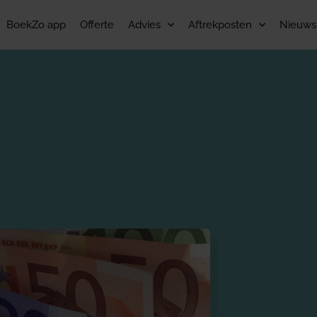
BoekZo app
Offerte
Advies
Aftrekposten
Nieuws