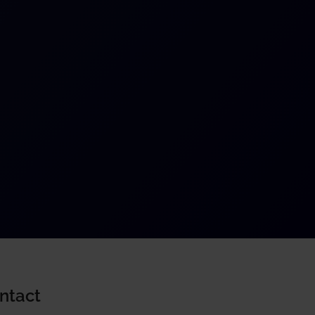
ntact