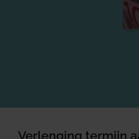
Verlenging termijn 