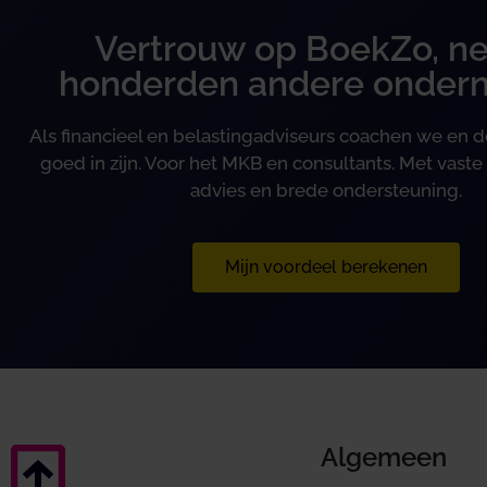
Vertrouw op BoekZo, ne
honderden andere onder
Als financieel en belastingadviseurs coachen we en
goed in zijn. Voor het MKB en consultants. Met vaste 
advies en brede ondersteuning.
Mijn voordeel berekenen
Algemeen