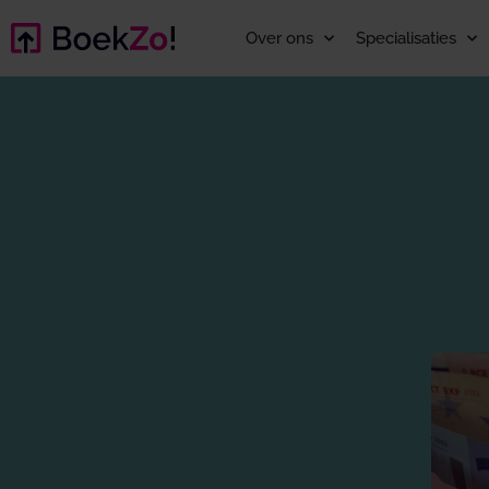
Over ons
Specialisaties