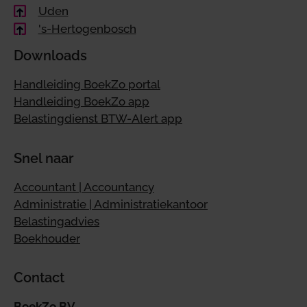
Uden
's-Hertogenbosch
Downloads
Handleiding BoekZo portal
Handleiding BoekZo app
Belastingdienst BTW-Alert app
Snel naar
Accountant | Accountancy
Administratie | Administratiekantoor
Belastingadvies
Boekhouder
Contact
BoekZo BV