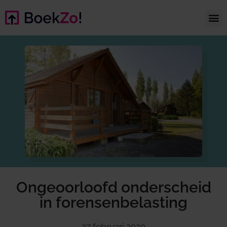
Ongeoorloofd onderscheid
in forensenbelasting
27 februari 2020