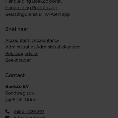
Handleiding BoekZo portal
Handleiding BoekZo app
Belastingdienst BTW-Alert app
Snel naar
Accountant | Accountancy
Administratie | Administratiekantoor
Belastingadvies
Boekhouder
Contact
BoekZo BV
Rondweg 103
5406 NK, Uden
0486 - 820 203
info@boekzo.nl