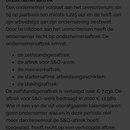
Een ondernemer voldoet aan het urencriterium als
hij op jaarbasis ten minste 1.225 uur en de helft van
zijn arbeidstijd aan zijn onderneming besteedt.
Door te voldoen aan het urencriterium heeft de
ondernemer recht op ondernemersaftrek. De
ondernemersaftrek omvat:
de zelfstandigenaftrek;
de aftrek voor S&O-werk;
de meewerkaftrek;
de startersaftrek arbeidsongeschikten;
de stakingsaftrek.
De zelfstandigenaftrek is verlaagd naar € 7.030. De
aftrek voor S&O-werk bedraagt in 2020 € 12.980.
Wie in een van de vijf voorafgaande kalenderjaren
geen ondernemer was en in deze periode niet
meer dan tweemaal de S&O-aftrek heeft
toegepast, heeft recht op een verhoogde aftrek