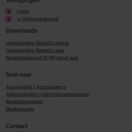
Uden
's-Hertogenbosch
Downloads
Handleiding BoekZo portal
Handleiding BoekZo app
Belastingdienst BTW-Alert app
Snel naar
Accountant | Accountancy
Administratie | Administratiekantoor
Belastingadvies
Boekhouder
Contact