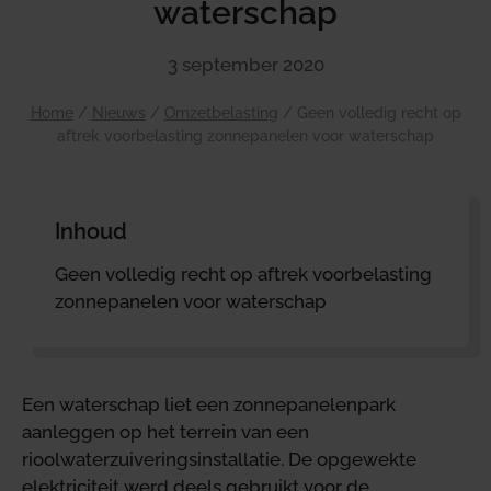
waterschap
3 september 2020
Home
/
Nieuws
/
Omzetbelasting
/
Geen volledig recht op
aftrek voorbelasting zonnepanelen voor waterschap
Inhoud
Geen volledig recht op aftrek voorbelasting
zonnepanelen voor waterschap
Een waterschap liet een zonnepanelenpark
aanleggen op het terrein van een
rioolwaterzuiveringsinstallatie. De opgewekte
elektriciteit werd deels gebruikt voor de