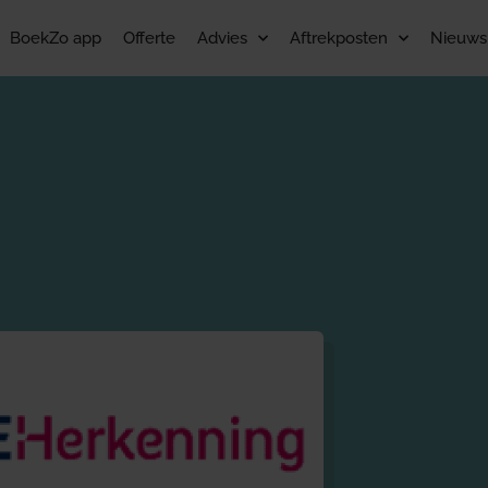
BoekZo app
Offerte
Advies
Aftrekposten
Nieuws