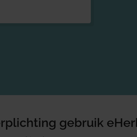
erplichting gebruik eHe