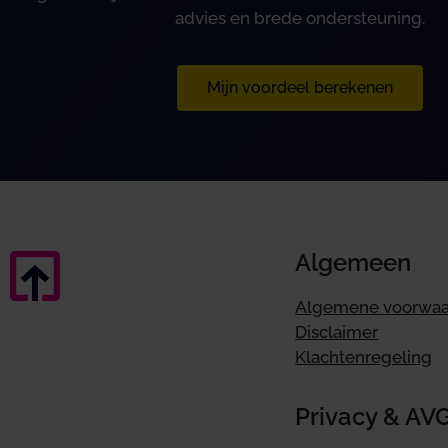
advies en brede ondersteuning.
Mijn voordeel berekenen
Algemeen
Algemene voorwa
Disclaimer
Klachtenregeling
Privacy & AV