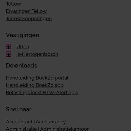
Tellow
Ervaringen Tellow
Tellow koppelingen
Vestigingen
Uden
's-Hertogenbosch
Downloads
Handleiding BoekZo portal
Handleiding BoekZo app
Belastingdienst BTW-Alert app
Snel naar
Accountant | Accountancy
Administratie | Administratiekantoor