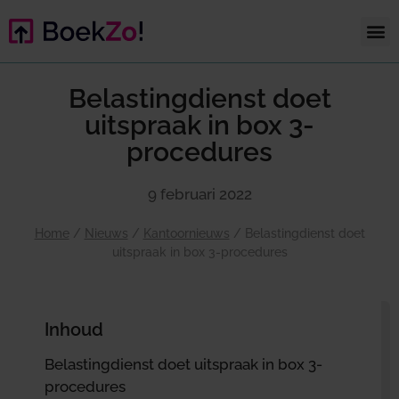
Belastingdienst doet
uitspraak in box 3-
procedures
9 februari 2022
Home
/
Nieuws
/
Kantoornieuws
/
Belastingdienst doet
uitspraak in box 3-procedures
Inhoud
Belastingdienst doet uitspraak in box 3-
procedures