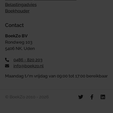
Belastingadvies
Boekhouder
Contact
BoekZo BV
Rondweg 103
5406 NK, Uden
0486 - 820 203
info@boekzo.nl
Maandag t/m vrijdag van 09:00 tot 17:00 bereikbaar
© BoekZo 2010 - 2026