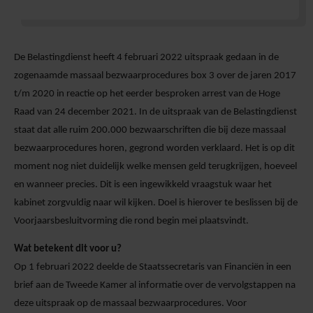
De Belastingdienst heeft 4 februari 2022 uitspraak gedaan in de
zogenaamde massaal bezwaarprocedures box 3 over de jaren 2017
t/m 2020 in reactie op het eerder besproken arrest van de Hoge
Raad van 24 december 2021. In de uitspraak van de Belastingdienst
staat dat alle ruim 200.000 bezwaarschriften die bij deze massaal
bezwaarprocedures horen, gegrond worden verklaard. Het is op dit
moment nog niet duidelijk welke mensen geld terugkrijgen, hoeveel
en wanneer precies. Dit is een ingewikkeld vraagstuk waar het
kabinet zorgvuldig naar wil kijken. Doel is hierover te beslissen bij de
Voorjaarsbesluitvorming die rond begin mei plaatsvindt.
Wat betekent dit voor u?
Op 1 februari 2022 deelde de Staatssecretaris van Financiën in een
brief aan de Tweede Kamer al informatie over de vervolgstappen na
deze uitspraak op de massaal bezwaarprocedures. Voor