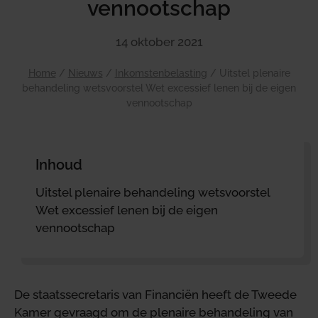
vennootschap
14 oktober 2021
Home
/
Nieuws
/
Inkomstenbelasting
/
Uitstel plenaire
behandeling wetsvoorstel Wet excessief lenen bij de eigen
vennootschap
Inhoud
Uitstel plenaire behandeling wetsvoorstel
Wet excessief lenen bij de eigen
vennootschap
De staatssecretaris van Financiën heeft de Tweede
Kamer gevraagd om de plenaire behandeling van