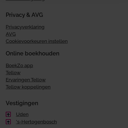
Privacy & AVG
Privacyverklaring
AVG
Cookievoorkeuren instellen
Online boekhouden
BoekZo app
Tellow
Ervaringen Tellow
Tellow koppelingen
Vestigingen
Uden
's-Hertogenbosch