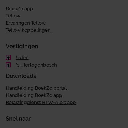
BoekZo app
Tellow
Ervaringen Tellow
Tellow koppelingen
Vestigingen
Uden
's-Hertogenbosch
Downloads
Handleiding BoekZo portal
Handleiding BoekZo app
Belastingdienst BTW-Alert app
Snel naar