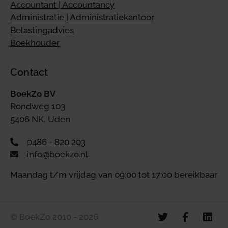
Accountant | Accountancy
Administratie | Administratiekantoor
Belastingadvies
Boekhouder
Contact
BoekZo BV
Rondweg 103
5406 NK, Uden
0486 - 820 203
info@boekzo.nl
Maandag t/m vrijdag van 09:00 tot 17:00 bereikbaar
© BoekZo 2010 - 2026