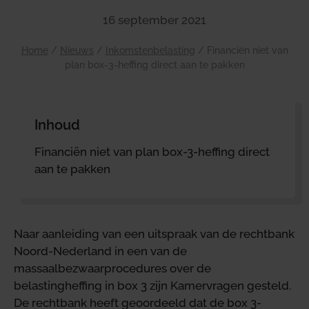
16 september 2021
Home
/
Nieuws
/
Inkomstenbelasting
/
Financiën niet van
plan box-3-heffing direct aan te pakken
Inhoud
Financiën niet van plan box-3-heffing direct
aan te pakken
Naar aanleiding van een uitspraak van de rechtbank
Noord-Nederland in een van de
massaalbezwaarprocedures over de
belastingheffing in box 3 zijn Kamervragen gesteld.
De rechtbank heeft geoordeeld dat de box 3-