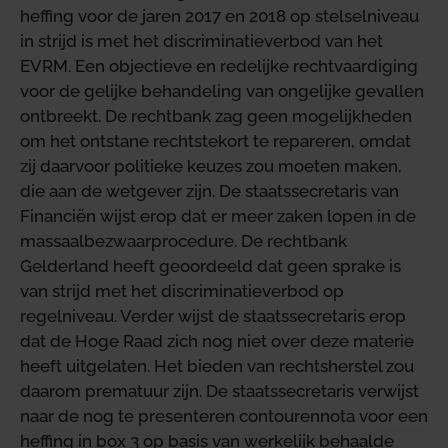
heffing voor de jaren 2017 en 2018 op stelselniveau
in strijd is met het discriminatieverbod van het
EVRM. Een objectieve en redelijke rechtvaardiging
voor de gelijke behandeling van ongelijke gevallen
ontbreekt. De rechtbank zag geen mogelijkheden
om het ontstane rechtstekort te repareren, omdat
zij daarvoor politieke keuzes zou moeten maken,
die aan de wetgever zijn. De staatssecretaris van
Financiën wijst erop dat er meer zaken lopen in de
massaalbezwaarprocedure. De rechtbank
Gelderland heeft geoordeeld dat geen sprake is
van strijd met het discriminatieverbod op
regelniveau. Verder wijst de staatssecretaris erop
dat de Hoge Raad zich nog niet over deze materie
heeft uitgelaten. Het bieden van rechtsherstel zou
daarom prematuur zijn. De staatssecretaris verwijst
naar de nog te presenteren contourennota voor een
heffing in box 3 op basis van werkelijk behaalde