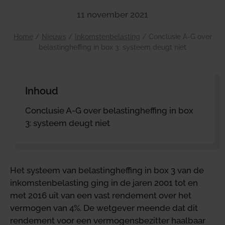
11 november 2021
Home
/
Nieuws
/
Inkomstenbelasting
/
Conclusie A-G over
belastingheffing in box 3: systeem deugt niet
Inhoud
Conclusie A-G over belastingheffing in box
3: systeem deugt niet
Het systeem van belastingheffing in box 3 van de
inkomstenbelasting ging in de jaren 2001 tot en
met 2016 uit van een vast rendement over het
vermogen van 4%. De wetgever meende dat dit
rendement voor een vermogensbezitter haalbaar