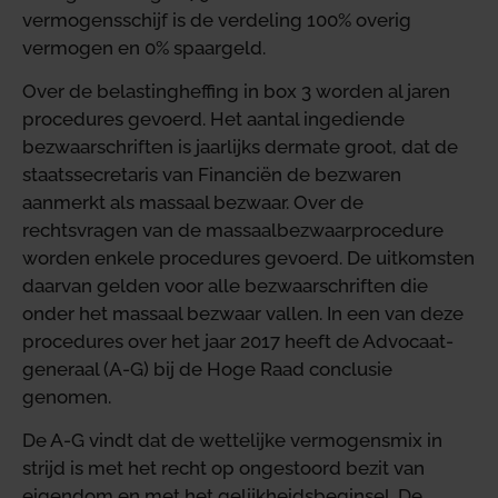
vermogensschijf is de verdeling 100% overig
vermogen en 0% spaargeld.
Over de belastingheffing in box 3 worden al jaren
procedures gevoerd. Het aantal ingediende
bezwaarschriften is jaarlijks dermate groot, dat de
staatssecretaris van Financiën de bezwaren
aanmerkt als massaal bezwaar. Over de
rechtsvragen van de massaalbezwaarprocedure
worden enkele procedures gevoerd. De uitkomsten
daarvan gelden voor alle bezwaarschriften die
onder het massaal bezwaar vallen. In een van deze
procedures over het jaar 2017 heeft de Advocaat-
generaal (A-G) bij de Hoge Raad conclusie
genomen.
De A-G vindt dat de wettelijke vermogensmix in
strijd is met het recht op ongestoord bezit van
eigendom en met het gelijkheidsbeginsel. De