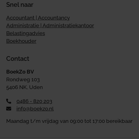
Snel naar
Accountant | Accountancy
Administratie | Administratiekantoor
Belastingadvies
Boekhouder
Contact
BoekZo BV
Rondweg 103
5406 NK, Uden
0486 - 820 203
info@boekzo.nl
Maandag t/m vrijdag van 09:00 tot 17:00 bereikbaar