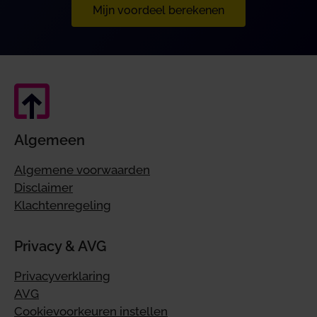
Mijn voordeel berekenen
Algemeen
Algemene voorwaarden
Disclaimer
Klachtenregeling
Privacy & AVG
Privacyverklaring
AVG
Cookievoorkeuren instellen