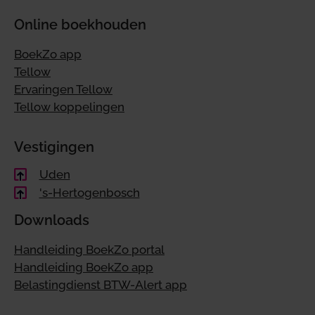
Online boekhouden
BoekZo app
Tellow
Ervaringen Tellow
Tellow koppelingen
Vestigingen
Uden
's-Hertogenbosch
Downloads
Handleiding BoekZo portal
Handleiding BoekZo app
Belastingdienst BTW-Alert app