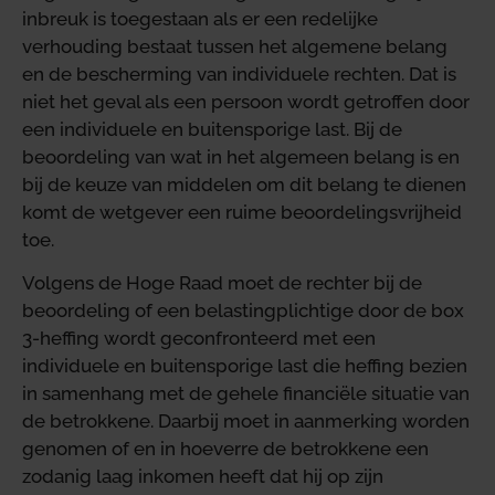
inbreuk is toegestaan als er een redelijke
verhouding bestaat tussen het algemene belang
en de bescherming van individuele rechten. Dat is
niet het geval als een persoon wordt getroffen door
een individuele en buitensporige last. Bij de
beoordeling van wat in het algemeen belang is en
bij de keuze van middelen om dit belang te dienen
komt de wetgever een ruime beoordelingsvrijheid
toe.
Volgens de Hoge Raad moet de rechter bij de
beoordeling of een belastingplichtige door de box
3-heffing wordt geconfronteerd met een
individuele en buitensporige last die heffing bezien
in samenhang met de gehele financiële situatie van
de betrokkene. Daarbij moet in aanmerking worden
genomen of en in hoeverre de betrokkene een
zodanig laag inkomen heeft dat hij op zijn