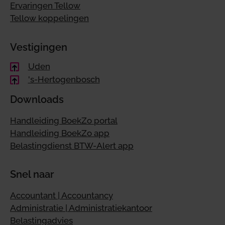
Ervaringen Tellow
Tellow koppelingen
Vestigingen
Uden
's-Hertogenbosch
Downloads
Handleiding BoekZo portal
Handleiding BoekZo app
Belastingdienst BTW-Alert app
Snel naar
Accountant | Accountancy
Administratie | Administratiekantoor
Belastingadvies