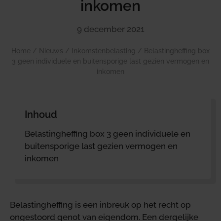
inkomen
9 december 2021
Home
/
Nieuws
/
Inkomstenbelasting
/
Belastingheffing box
3 geen individuele en buitensporige last gezien vermogen en
inkomen
Inhoud
Belastingheffing box 3 geen individuele en
buitensporige last gezien vermogen en
inkomen
Belastingheffing is een inbreuk op het recht op
ongestoord genot van eigendom. Een dergelijke