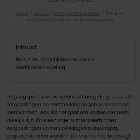
Home
/
Nieuws
/
Eindejaarsactualiteiten
/
Benut de
mogelijkheden van de werkkostenregeling
Inhoud
Benut de mogelijkheden van de
werkkostenregeling
Uitgangspunt van de werkkostenregeling is dat alle
vergoedingen en verstrekkingen aan werknemers
loon vormen, ook als het gaat om kosten die 100%
zakelijk zijn. Er is een vrije ruimte waarbinnen
vergoedingen en verstrekkingen belastingvrij
gegeven kunnen worden. De vrije ruimte bedraagt