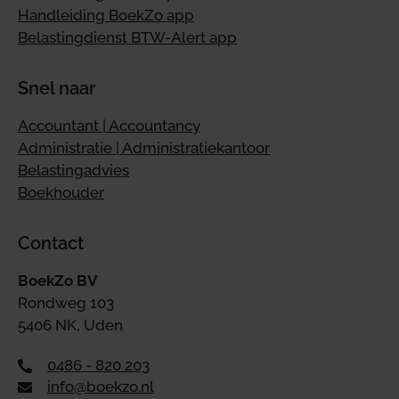
Handleiding BoekZo app
Belastingdienst BTW-Alert app
Snel naar
Accountant | Accountancy
Administratie | Administratiekantoor
Belastingadvies
Boekhouder
Contact
BoekZo BV
Rondweg 103
5406 NK, Uden
0486 - 820 203
info@boekzo.nl