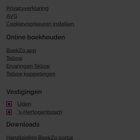
Privacyverklaring
AVG
Cookievoorkeuren instellen
Online boekhouden
BoekZo app
Tellow
Ervaringen Tellow
Tellow koppelingen
Vestigingen
Uden
's-Hertogenbosch
Downloads
Handleiding BoekZo portal