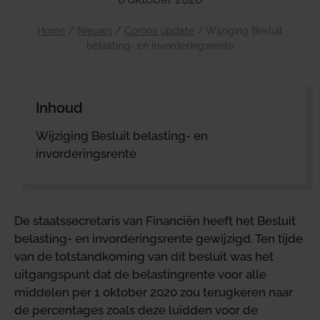
Home
/
Nieuws
/
Corona update
/
Wijziging Besluit
belasting- en invorderingsrente
Inhoud
Wijziging Besluit belasting- en
invorderingsrente
De staatssecretaris van Financiën heeft het Besluit
belasting- en invorderingsrente gewijzigd. Ten tijde
van de totstandkoming van dit besluit was het
uitgangspunt dat de belastingrente voor alle
middelen per 1 oktober 2020 zou terugkeren naar
de percentages zoals deze luidden voor de