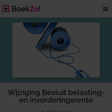
Wijziging Besluit belasting-
en invorderingsrente
8 oktober 2020