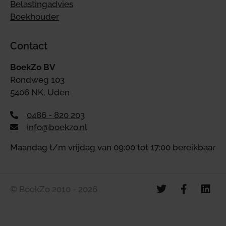
Belastingadvies
Boekhouder
Contact
BoekZo BV
Rondweg 103
5406 NK, Uden
0486 - 820 203
info@boekzo.nl
Maandag t/m vrijdag van 09:00 tot 17:00 bereikbaar
© BoekZo 2010 - 2026