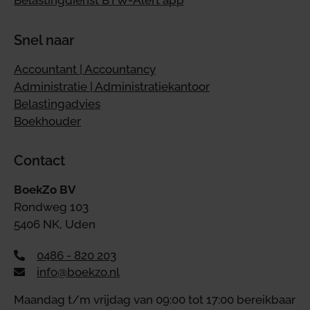
Belastingdienst BTW-Alert app
Snel naar
Accountant | Accountancy
Administratie | Administratiekantoor
Belastingadvies
Boekhouder
Contact
BoekZo BV
Rondweg 103
5406 NK, Uden
0486 - 820 203
info@boekzo.nl
Maandag t/m vrijdag van 09:00 tot 17:00 bereikbaar