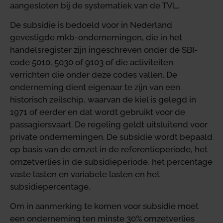
aangesloten bij de systematiek van de TVL.
De subsidie is bedoeld voor in Nederland
gevestigde mkb-ondernemingen, die in het
handelsregister zijn ingeschreven onder de SBI-
code 5010, 5030 of 9103 of die activiteiten
verrichten die onder deze codes vallen. De
onderneming dient eigenaar te zijn van een
historisch zeilschip, waarvan de kiel is gelegd in
1971 of eerder en dat wordt gebruikt voor de
passagiersvaart. De regeling geldt uitsluitend voor
private ondernemingen. De subsidie wordt bepaald
op basis van de omzet in de referentieperiode, het
omzetverlies in de subsidieperiode, het percentage
vaste lasten en variabele lasten en het
subsidiepercentage.
Om in aanmerking te komen voor subsidie moet
een onderneming ten minste 30% omzetverlies