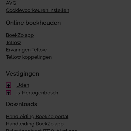
AVG
Cookievoorkeuren instellen
Online boekhouden
BoekZo app
Tellow
Ervaringen Tellow
Tellow koppelingen
Vestigingen
Uden
's-Hertogenbosch
Downloads
Handleiding BoekZo portal
Handleiding BoekZo app