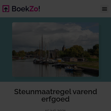
Steunmaatregel varend
erfgoed
15 juli 2021