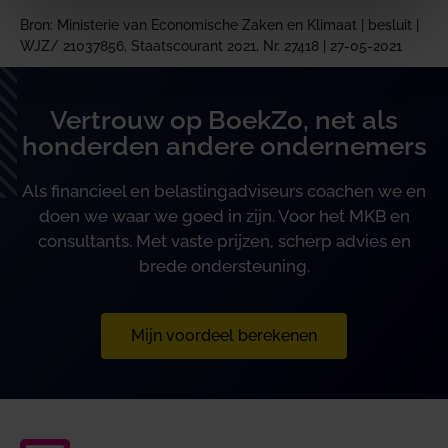
Bron: Ministerie van Economische Zaken en Klimaat | besluit |
WJZ/ 21037856, Staatscourant 2021, Nr. 27418 | 27-05-2021
Vertrouw op BoekZo, net als
honderden andere ondernemers
Als financieel en belastingadviseurs coachen we en
doen we waar we goed in zijn. Voor het MKB en
consultants. Met vaste prijzen, scherp advies en
brede ondersteuning.
Mijn voordeel berekenen