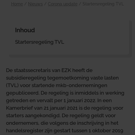
Home
/
Nieuws
/
Corona update
/
Startersregeling TVL
Inhoud
Startersregeling TVL
De staatssecretaris van EZK heeft de
subsidieregeling tegemoetkoming vaste lasten
(TVL) voor startende mkb-ondernemingen
gepubliceerd. De regeling is inmiddels in werking
getreden en vervalt per 1 januari 2022. In een
Kamerbrief van 21 januari 2021 is de regeling voor
starters aangekondigd. De regeling geldt voor
ondernemers, die volgens de inschrijving in het
handelsregister zijn gestart tussen 1 oktober 2019