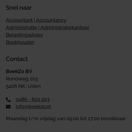
Snel naar
Accountant | Accountancy
Administratie | Administratiekantoor
Belastingadvies
Boekhouder
Contact
BoekZo BV
Rondweg 103
5406 NK, Uden
0486 - 820 203
info@boekzo.nl
Maandag t/m vrijdag van 09:00 tot 17:00 bereikbaar