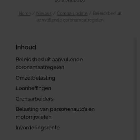
Home
/
Nieuws
/
Corona update
/
Beleidsbesluit
aanvullende coronamaatregelen
Inhoud
Beleidsbesluit aanvullende
coronamaatregelen
Omzetbelasting
Loonheffingen
Grensarbeiders
Belasting van personenauto’s en
motorrijwielen
Invorderingsrente