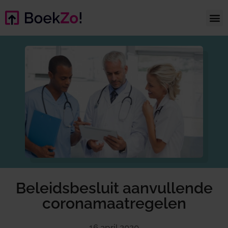
Beleidsbesluit aanvullende
coronamaatregelen
16 april 2020