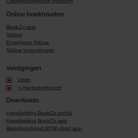
Cookievoorkeuren instellen
Online boekhouden
BoekZo app
Tellow
Ervaringen Tellow
Tellow koppelingen
Vestigingen
Uden
's-Hertogenbosch
Downloads
Handleiding BoekZo portal
Handleiding BoekZo app
Belastingdienst BTW-Alert app