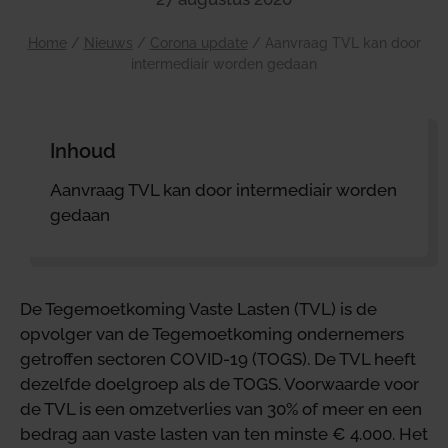
Home
/
Nieuws
/
Corona update
/
Aanvraag TVL kan door
intermediair worden gedaan
Inhoud
Aanvraag TVL kan door intermediair worden
gedaan
De Tegemoetkoming Vaste Lasten (TVL) is de
opvolger van de Tegemoetkoming ondernemers
getroffen sectoren COVID-19 (TOGS). De TVL heeft
dezelfde doelgroep als de TOGS. Voorwaarde voor
de TVL is een omzetverlies van 30% of meer en een
bedrag aan vaste lasten van ten minste € 4.000. Het