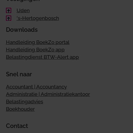
Uden
's-Hertogenbosch
Downloads
Handleiding BoekZo portal
Handleiding BoekZo app
Belastingdienst BTW-Alert app
Snel naar
Accountant | Accountancy
Administratie | Administratiekantoor
Belastingadvies
Boekhouder
Contact