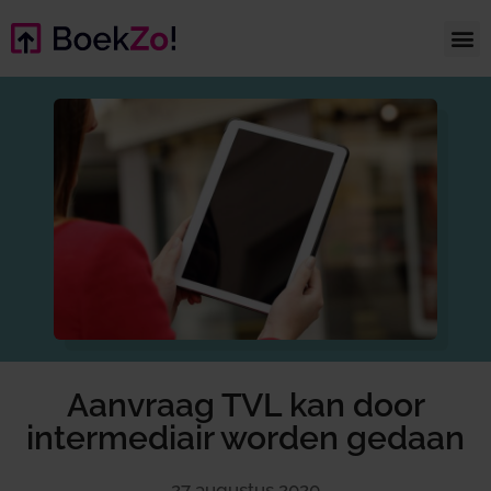
Aanvraag TVL kan door
intermediair worden gedaan
27 augustus 2020