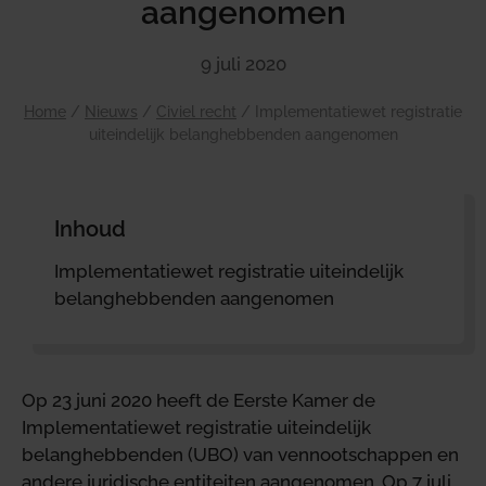
aangenomen
9 juli 2020
Home
/
Nieuws
/
Civiel recht
/
Implementatiewet registratie
uiteindelijk belanghebbenden aangenomen
Inhoud
Implementatiewet registratie uiteindelijk
belanghebbenden aangenomen
Op 23 juni 2020 heeft de Eerste Kamer de
Implementatiewet registratie uiteindelijk
belanghebbenden (UBO) van vennootschappen en
andere juridische entiteiten aangenomen. Op 7 juli