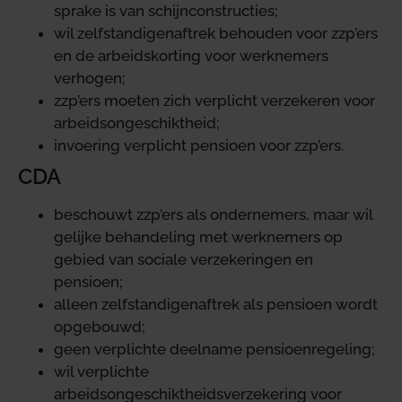
sprake is van schijnconstructies;
wil zelfstandigenaftrek behouden voor zzp’ers
en de arbeidskorting voor werknemers
verhogen;
zzp’ers moeten zich verplicht verzekeren voor
arbeidsongeschiktheid;
invoering verplicht pensioen voor zzp’ers.
CDA
beschouwt zzp’ers als ondernemers, maar wil
gelijke behandeling met werknemers op
gebied van sociale verzekeringen en
pensioen;
alleen zelfstandigenaftrek als pensioen wordt
opgebouwd;
geen verplichte deelname pensioenregeling;
wil verplichte
arbeidsongeschiktheidsverzekering voor