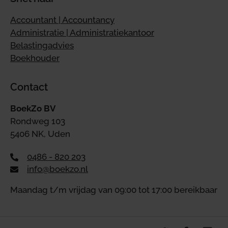
Accountant | Accountancy
Administratie | Administratiekantoor
Belastingadvies
Boekhouder
Contact
BoekZo BV
Rondweg 103
5406 NK, Uden
0486 - 820 203
info@boekzo.nl
Maandag t/m vrijdag van 09:00 tot 17:00 bereikbaar