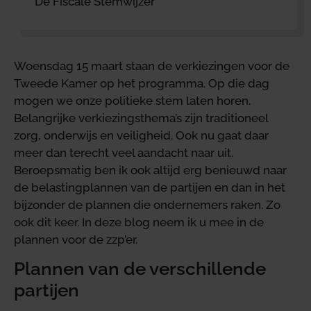
De Fiscale Stemwijzer
Woensdag 15 maart staan de verkiezingen voor de
Tweede Kamer op het programma. Op die dag
mogen we onze politieke stem laten horen.
Belangrijke verkiezingsthema’s zijn traditioneel
zorg, onderwijs en veiligheid. Ook nu gaat daar
meer dan terecht veel aandacht naar uit.
Beroepsmatig ben ik ook altijd erg benieuwd naar
de belastingplannen van de partijen en dan in het
bijzonder de plannen die ondernemers raken. Zo
ook dit keer. In deze blog neem ik u mee in de
plannen voor de zzp’er.
Plannen van de verschillende
partijen