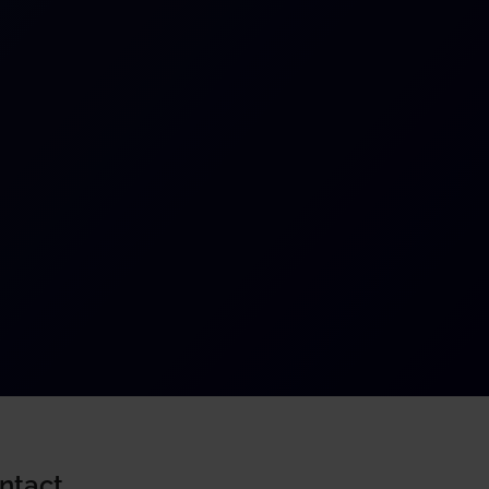
ntact