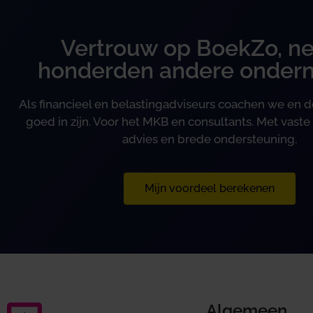
Vertrouw op BoekZo, ne
honderden andere onder
Als financieel en belastingadviseurs coachen we en
goed in zijn. Voor het MKB en consultants. Met vaste 
advies en brede ondersteuning.
Mijn voordeel berekenen
Algemeen