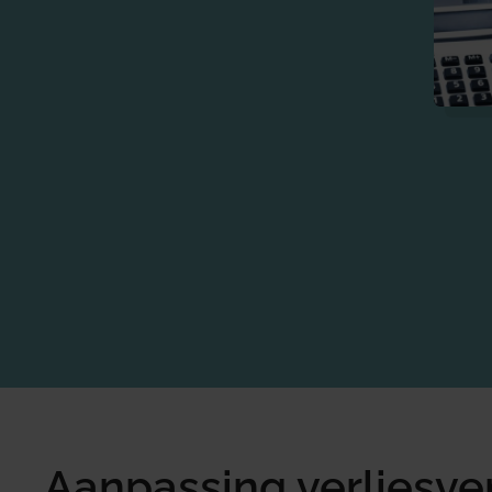
Aanpassing verliesve