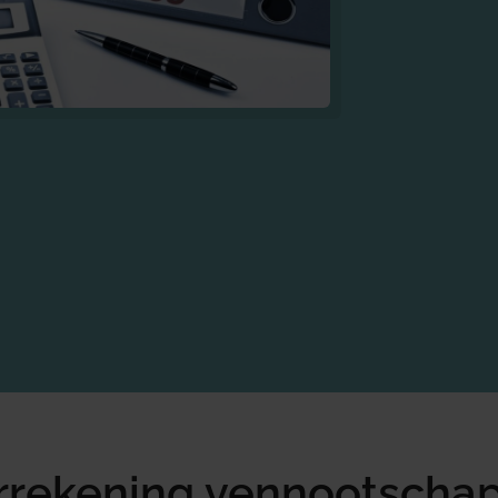
rrekening vennootscha