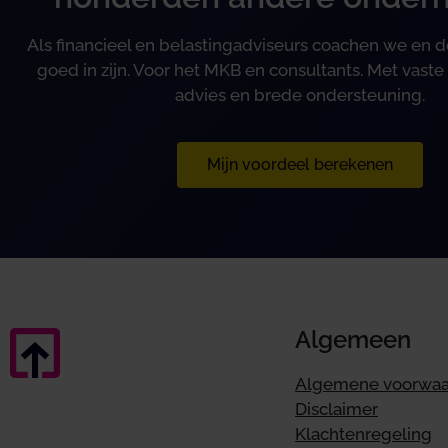
Als financieel en belastingadviseurs coachen we en
goed in zijn. Voor het MKB en consultants. Met vaste 
advies en brede ondersteuning.
Mijn voordeel berekenen
Algemeen
Algemene voorwa
Disclaimer
Klachtenregeling