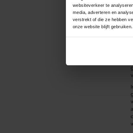
v
websiteverkeer te analyseren
z
media, adverteren en analys
verstrekt of die ze hebben v
onze website blijft gebruiken.
H
w