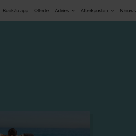
BoekZo app
Offerte
Advies
Aftrekposten
Nieuws