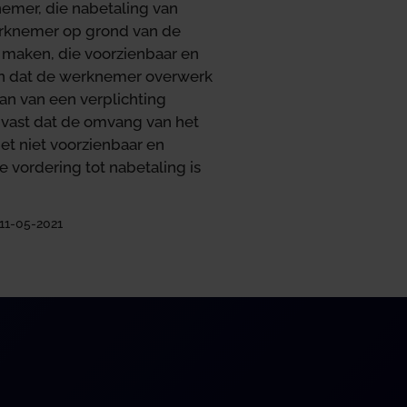
emer, die nabetaling van
werknemer op grond van de
 maken, die voorzienbaar en
ven dat de werknemer overwerk
an van een verplichting
 vast dat de omvang van het
het niet voorzienbaar en
 vordering tot nabetaling is
11-05-2021