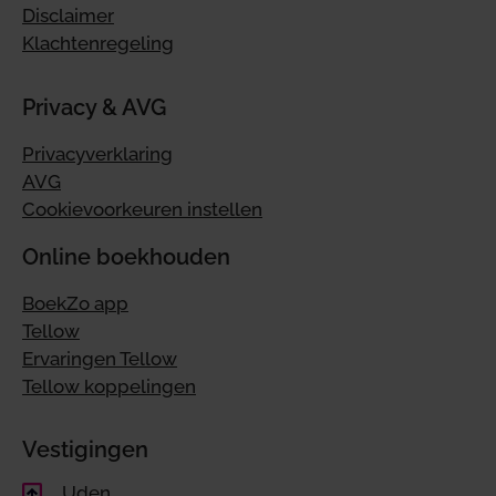
Disclaimer
Klachtenregeling
Privacy & AVG
Privacyverklaring
AVG
Cookievoorkeuren instellen
Online boekhouden
BoekZo app
Tellow
Ervaringen Tellow
Tellow koppelingen
Vestigingen
Uden