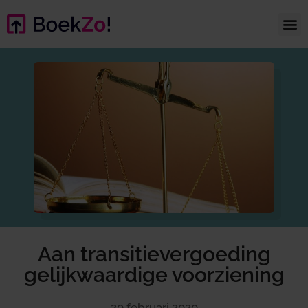
Aan transitievergoeding
gelijkwaardige voorziening
20 februari 2020