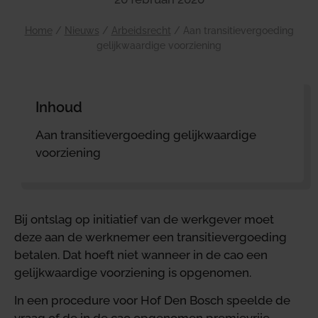
Home
/
Nieuws
/
Arbeidsrecht
/
Aan transitievergoeding
gelijkwaardige voorziening
Inhoud
Aan transitievergoeding gelijkwaardige
voorziening
Bij ontslag op initiatief van de werkgever moet
deze aan de werknemer een transitievergoeding
betalen. Dat hoeft niet wanneer in de cao een
gelijkwaardige voorziening is opgenomen.
In een procedure voor Hof Den Bosch speelde de
vraag of de in de cao opgenomen premievrije