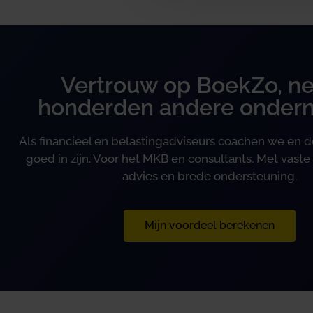
Vertrouw op BoekZo, ne
honderden andere onder
Als financieel en belastingadviseurs coachen we en
goed in zijn. Voor het MKB en consultants. Met vaste 
advies en brede ondersteuning.
Mijn voordeel berekenen