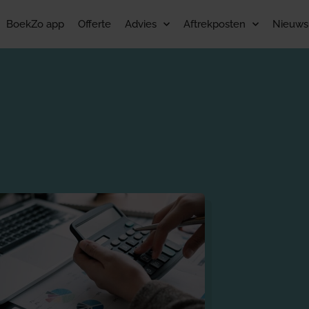
BoekZo app
Offerte
Advies
Aftrekposten
Nieuws