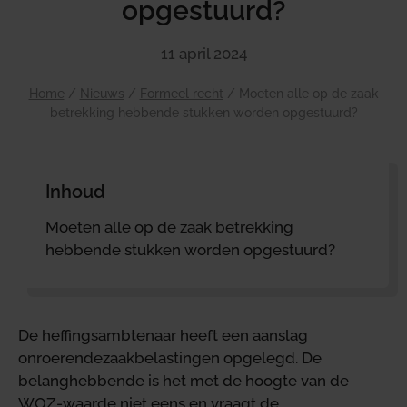
opgestuurd?
11 april 2024
Home
/
Nieuws
/
Formeel recht
/
Moeten alle op de zaak
betrekking hebbende stukken worden opgestuurd?
Inhoud
Moeten alle op de zaak betrekking
hebbende stukken worden opgestuurd?
De heffingsambtenaar heeft een aanslag
onroerendezaakbelastingen opgelegd. De
belanghebbende is het met de hoogte van de
WOZ-waarde niet eens en vraagt de