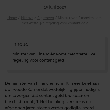
15 juni 2023
Home
/
Nieuws
/
Algemeen
/
Minister van Financiën komt
met wettelijke regeling voor contant geld
Inhoud
Minister van Financiën komt met wettelijke
regeling voor contant geld
De minister van Financiën schrijft in een brief aan
de Tweede Kamer dat wettelijk ingrijpen nodig is
om te zorgen dat contant geld bruikbaar en
beschikbaar blijft. Het betalingsverkeer is de
afgelopen jaren steeds verder gedigitaliseerd.