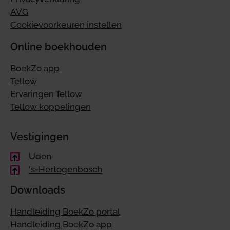
AVG
Cookievoorkeuren instellen
Online boekhouden
BoekZo app
Tellow
Ervaringen Tellow
Tellow koppelingen
Vestigingen
Uden
's-Hertogenbosch
Downloads
Handleiding BoekZo portal
Handleiding BoekZo app