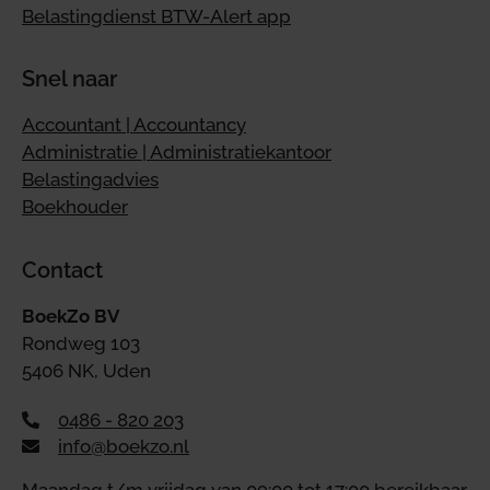
Belastingdienst BTW-Alert app
Snel naar
Accountant | Accountancy
Administratie | Administratiekantoor
Belastingadvies
Boekhouder
Contact
BoekZo BV
Rondweg 103
5406 NK, Uden
0486 - 820 203
info@boekzo.nl