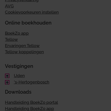
AVG
Cookievoorkeuren instellen
Online boekhouden
BoekZo app
Tellow
Ervaringen Tellow
Tellow koppelingen
Vestigingen
Uden
's-Hertogenbosch
Downloads
Handleiding BoekZo portal
Handleiding BoekZo app