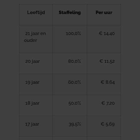
Leeftijd
Staffeling
Per uur
21 jaar en
100,0%
€ 14,40
ouder
20 jaar
80,0%
€ 11,52
19 jaar
60,0%
€ 8,64
18 jaar
50,0%
€ 7,20
17 jaar
39,5%
€ 5,69