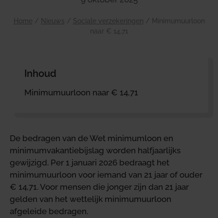
Home
/
Nieuws
/
Sociale verzekeringen
/
Minimumuurloon
naar € 14,71
Inhoud
Minimumuurloon naar € 14,71
De bedragen van de Wet minimumloon en
minimumvakantiebijslag worden halfjaarlijks
gewijzigd. Per 1 januari 2026 bedraagt het
minimumuurloon voor iemand van 21 jaar of ouder
€ 14,71. Voor mensen die jonger zijn dan 21 jaar
gelden van het wettelijk minimumuurloon
afgeleide bedragen.