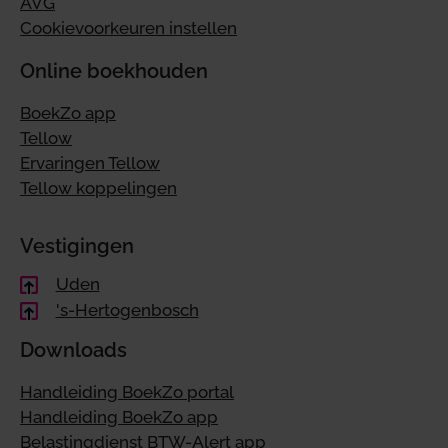
AVG
Cookievoorkeuren instellen
Online boekhouden
BoekZo app
Tellow
Ervaringen Tellow
Tellow koppelingen
Vestigingen
Uden
's-Hertogenbosch
Downloads
Handleiding BoekZo portal
Handleiding BoekZo app
Belastingdienst BTW-Alert app