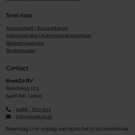
Snel naar
Accountant | Accountancy
Administratie | Administratiekantoor
Belastingadvies
Boekhouder
Contact
BoekZo BV
Rondweg 103
5406 NK, Uden
0486 - 820 203
info@boekzo.nl
Maandag t/m vrijdag van 09:00 tot 17:00 bereikbaar