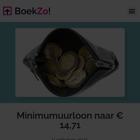
Minimumuurloon naar €
14,71
9 oktober 2025