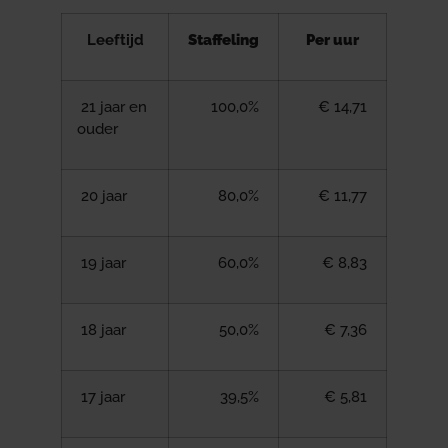
Leeftijd
Staffeling
Per uur
21 jaar en
100,0%
€ 14,71
ouder
20 jaar
80,0%
€ 11,77
19 jaar
60,0%
€ 8,83
18 jaar
50,0%
€ 7,36
17 jaar
39,5%
€ 5,81