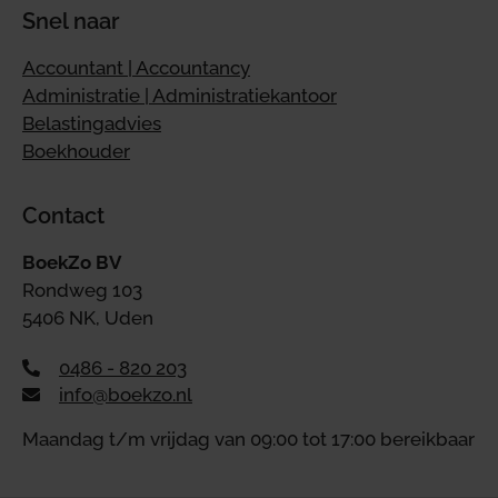
Snel naar
Accountant | Accountancy
Administratie | Administratiekantoor
Belastingadvies
Boekhouder
Contact
BoekZo BV
Rondweg 103
5406 NK, Uden
0486 - 820 203
info@boekzo.nl
Maandag t/m vrijdag van 09:00 tot 17:00 bereikbaar