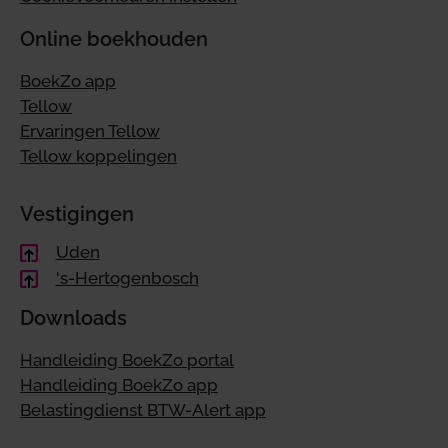
Online boekhouden
BoekZo app
Tellow
Ervaringen Tellow
Tellow koppelingen
Vestigingen
Uden
's-Hertogenbosch
Downloads
Handleiding BoekZo portal
Handleiding BoekZo app
Belastingdienst BTW-Alert app