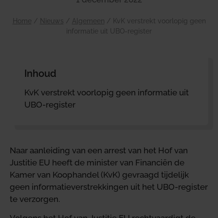
Home
/
Nieuws
/
Algemeen
/
KvK verstrekt voorlopig geen
informatie uit UBO-register
Inhoud
KvK verstrekt voorlopig geen informatie uit
UBO-register
Naar aanleiding van een arrest van het Hof van
Justitie EU heeft de minister van Financiën de
Kamer van Koophandel (KvK) gevraagd tijdelijk
geen informatieverstrekkingen uit het UBO-register
te verzorgen.
Volgens het Hof van Justitie EU rechtvaardigt de