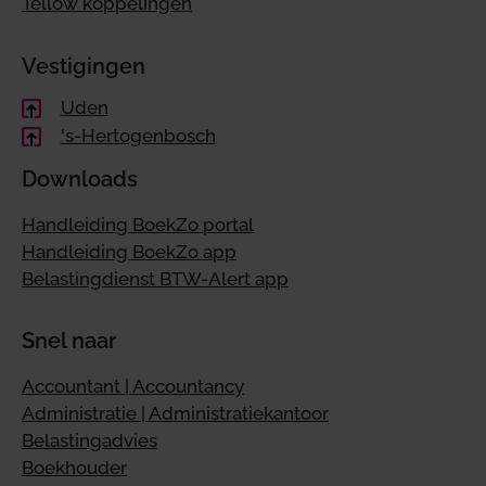
Tellow koppelingen
Vestigingen
Uden
's-Hertogenbosch
Downloads
Handleiding BoekZo portal
Handleiding BoekZo app
Belastingdienst BTW-Alert app
Snel naar
Accountant | Accountancy
Administratie | Administratiekantoor
Belastingadvies
Boekhouder