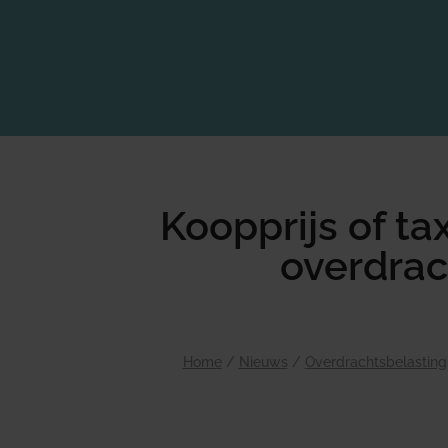
Koopprijs of t
overdrac
Home
/
Nieuws
/
Overdrachtsbelasting