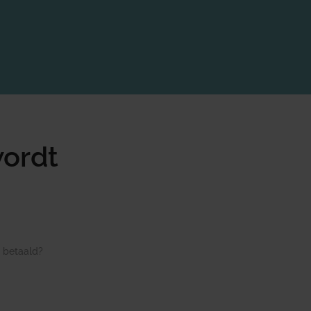
wordt
 betaald?