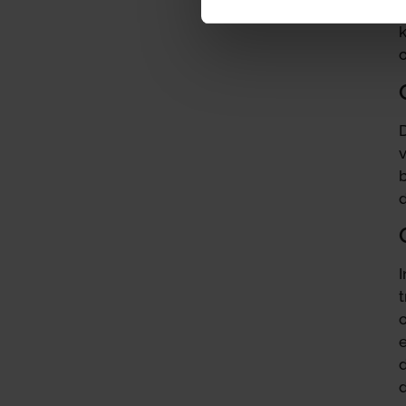
v
b
t
e
d