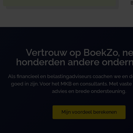
B
Vertrouw op BoekZo, ne
honderden andere onder
Als financieel en belastingadviseurs coachen we en
goed in zijn. Voor het MKB en consultants. Met vaste 
advies en brede ondersteuning.
Mijn voordeel berekenen