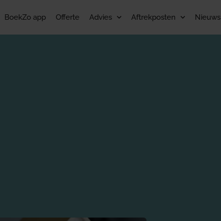
BoekZo app
Offerte
Advies
Aftrekposten
Nieuws