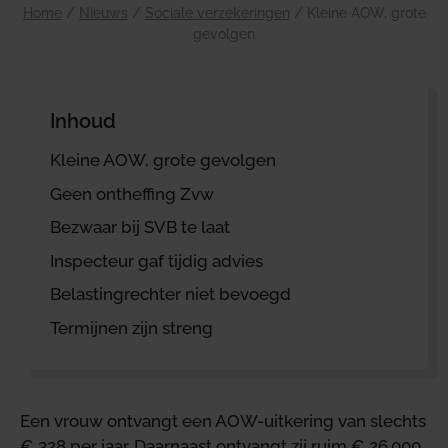
Home
/
Nieuws
/
Sociale verzekeringen
/
Kleine AOW, grote
gevolgen
Inhoud
Kleine AOW, grote gevolgen
Geen ontheffing Zvw
Bezwaar bij SVB te laat
Inspecteur gaf tijdig advies
Belastingrechter niet bevoegd
Termijnen zijn streng
Een vrouw ontvangt een AOW-uitkering van slechts
€ 328 per jaar. Daarnaast ontvangt zij ruim € 26.000