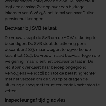
verzekeringsplichtig voor de Zvw. De inspecteur
legt een aanslag Zvw op over een bijdrage-
inkomen van € 26.258, het totaal van haar Duitse
pensioenuitkeringen.
Bezwaar bij SVB te laat
De vrouw vraagt de SVB om de AOW-uitkering te
beëindigen. De SVB stopt de uitkering per 1
december 2023, maar weigert terugwerkende
kracht tot 2019. De vrouw maakt bezwaar tegen die
weigering, maar dient het bezwaar te laat in. De
rechtbank verklaart haar beroep ongegrond.
Vervolgens wendt zij zich tot de belastingrechter
met het verzoek om de SVB op te dragen de
uitkering alsnog met terugwerkende kracht stop te
zetten.
Inspecteur gaf tijdig advies