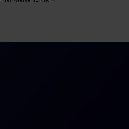
rbeterd worden. Daarover