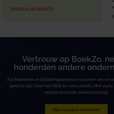
w
Vertrouw op BoekZo!
B
Vertrouw op BoekZo, ne
honderden andere onder
Als financieel en belastingadviseurs coachen we en
goed in zijn. Voor het MKB en consultants. Met vaste 
advies en brede ondersteuning.
Mijn voordeel berekenen