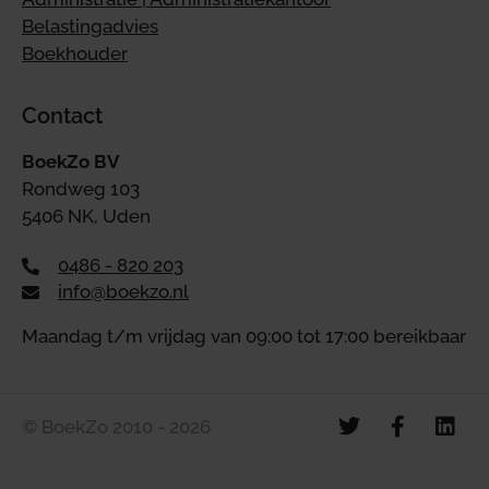
Belastingadvies
Boekhouder
Contact
BoekZo BV
Rondweg 103
5406 NK, Uden
0486 - 820 203
info@boekzo.nl
Maandag t/m vrijdag van 09:00 tot 17:00 bereikbaar
© BoekZo 2010 - 2026