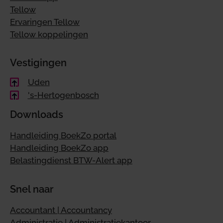
Tellow
Ervaringen Tellow
Tellow koppelingen
Vestigingen
Uden
's-Hertogenbosch
Downloads
Handleiding BoekZo portal
Handleiding BoekZo app
Belastingdienst BTW-Alert app
Snel naar
Accountant | Accountancy
Administratie | Administratiekantoor